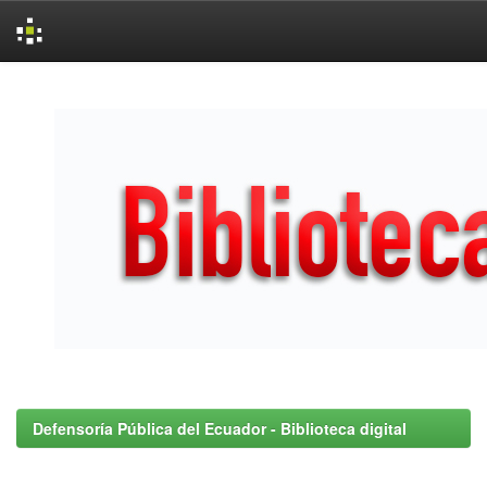
Skip
navigation
Defensoría Pública del Ecuador - Biblioteca digital