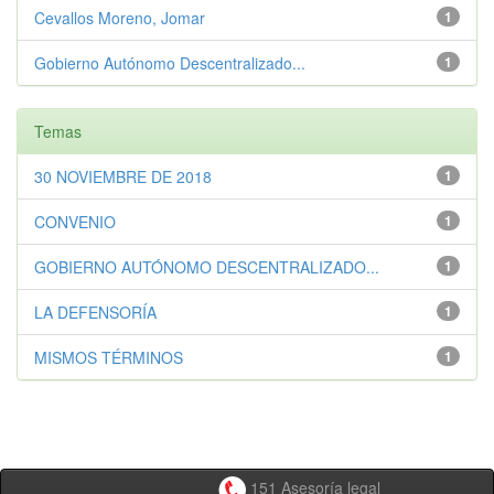
Cevallos Moreno, Jomar
1
Gobierno Autónomo Descentralizado...
1
Temas
30 NOVIEMBRE DE 2018
1
CONVENIO
1
GOBIERNO AUTÓNOMO DESCENTRALIZADO...
1
LA DEFENSORÍA
1
MISMOS TÉRMINOS
1
151 Asesoría legal