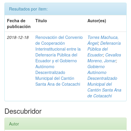
Resultados por ítem:
Fecha de
Título
Autor(es)
publicación
2018-12-18
Renovación del Convenio
Torres Machuca,
de Cooperación
Ángel
;
Defensoría
Interinstitucional entre la
Pública del
Defensoría Pública del
Ecuador
;
Cevallos
Ecuador y el Gobierno
Moreno, Jomar
;
Autónomo
Gobierno
Descentralizado
Autónomo
Municipal del Cantón
Descentralizado
Santa Ana de Cotacachi
Municipal del
Cantón Santa Ana
de Cotacachi
Descubridor
Autor