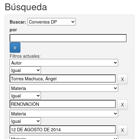
Búsqueda
Buscar:
por
Filtros actuales: