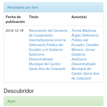
Resultados por ítem:
Fecha de
Título
Autor(es)
publicación
2018-12-18
Renovación del Convenio
Torres Machuca,
de Cooperación
Ángel
;
Defensoría
Interinstitucional entre la
Pública del
Defensoría Pública del
Ecuador
;
Cevallos
Ecuador y el Gobierno
Moreno, Jomar
;
Autónomo
Gobierno
Descentralizado
Autónomo
Municipal del Cantón
Descentralizado
Santa Ana de Cotacachi
Municipal del
Cantón Santa Ana
de Cotacachi
Descubridor
Autor