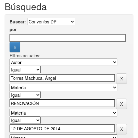
Búsqueda
Buscar:
por
Filtros actuales: