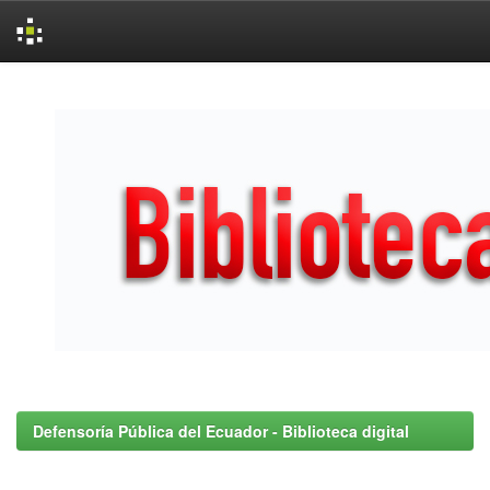
Skip
navigation
Defensoría Pública del Ecuador - Biblioteca digital