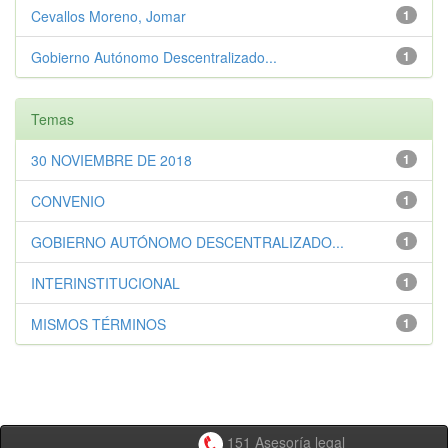
Cevallos Moreno, Jomar
1
Gobierno Autónomo Descentralizado...
1
Temas
30 NOVIEMBRE DE 2018
1
CONVENIO
1
GOBIERNO AUTÓNOMO DESCENTRALIZADO...
1
INTERINSTITUCIONAL
1
MISMOS TÉRMINOS
1
151 Asesoría legal