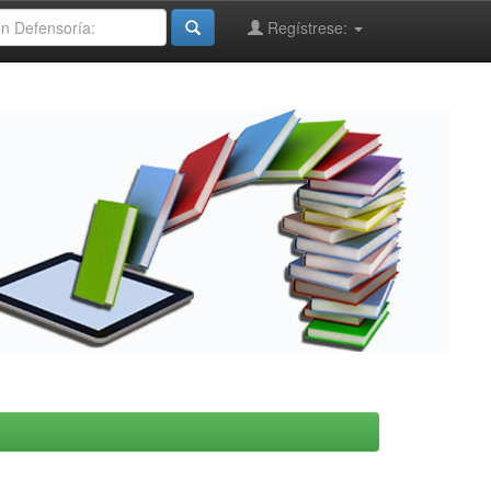
Regístrese: