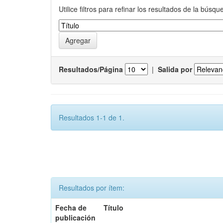
Utilice filtros para refinar los resultados de la búsqu
Resultados/Página
|
Salida por
Resultados 1-1 de 1.
Resultados por ítem:
Fecha de
Título
publicación