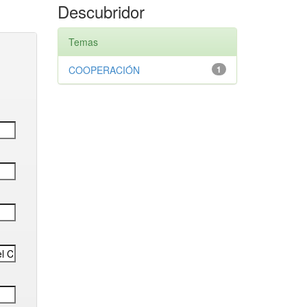
Descubridor
Temas
COOPERACIÓN
1