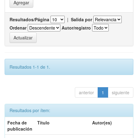
Resultados/Página
|
Salida por
Ordenar
Autor/registro
Resultados 1-1 de 1.
anterior
1
siguiente
Resultados por ítem:
Fecha de
Título
Autor(es)
publicación