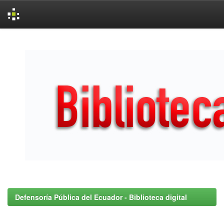
Skip
navigation
Defensoría Pública del Ecuador - Biblioteca digital