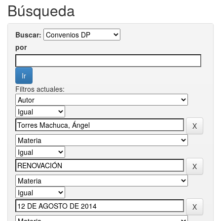
Búsqueda
Buscar:
por
Filtros actuales: