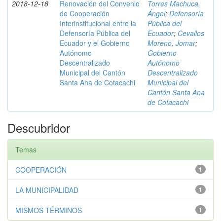
2018-12-18
Renovación del Convenio
Torres Machuca,
de Cooperación
Ángel
;
Defensoría
Interinstitucional entre la
Pública del
Defensoría Pública del
Ecuador
;
Cevallos
Ecuador y el Gobierno
Moreno, Jomar
;
Autónomo
Gobierno
Descentralizado
Autónomo
Municipal del Cantón
Descentralizado
Santa Ana de Cotacachi
Municipal del
Cantón Santa Ana
de Cotacachi
Descubridor
Temas
COOPERACIÓN
1
LA MUNICIPALIDAD
1
MISMOS TÉRMINOS
1