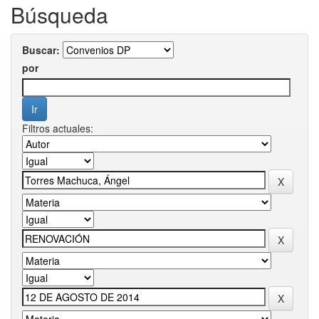
Búsqueda
Buscar:
por
Filtros actuales: