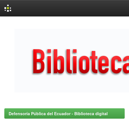
Skip
navigation
Defensoría Pública del Ecuador - Biblioteca digital