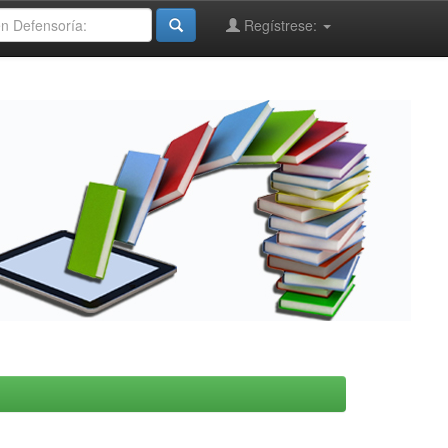
Regístrese: