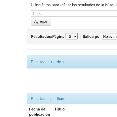
Utilice filtros para refinar los resultados de la búsqu
Resultados/Página
|
Salida por
Resultados 1-1 de 1.
Resultados por ítem:
Fecha de
Título
publicación