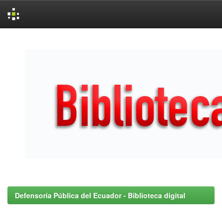
Skip
navigation
Defensoría Pública del Ecuador - Biblioteca digital