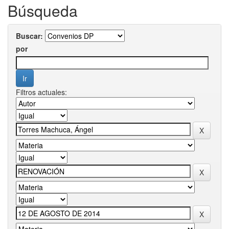
Búsqueda
Buscar:
por
Filtros actuales: