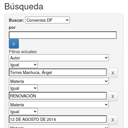
Búsqueda
Buscar:
por
Filtros actuales: