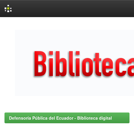
Skip
navigation
Defensoría Pública del Ecuador - Biblioteca digital