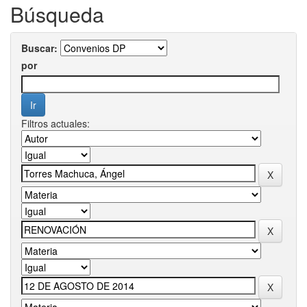
Búsqueda
Buscar:
por
Filtros actuales: