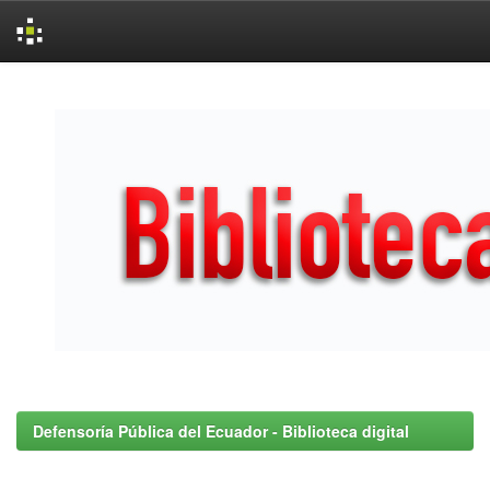
Skip
navigation
Defensoría Pública del Ecuador - Biblioteca digital