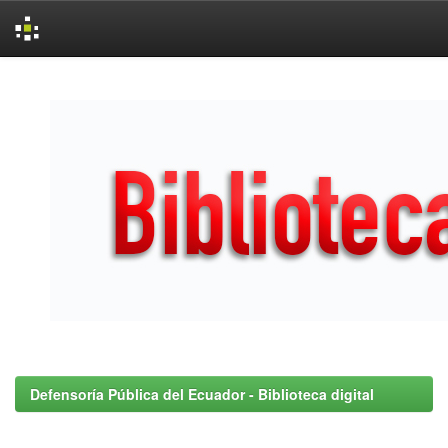
Skip
navigation
Defensoría Pública del Ecuador - Biblioteca digital