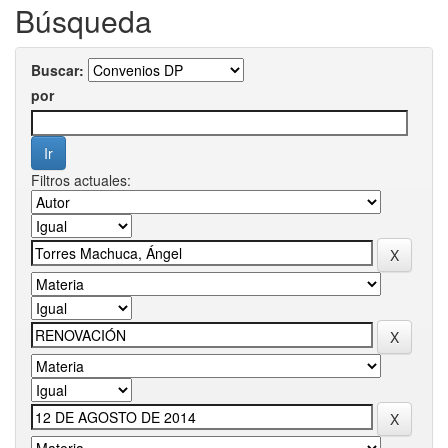
Búsqueda
Buscar:
por
Filtros actuales: