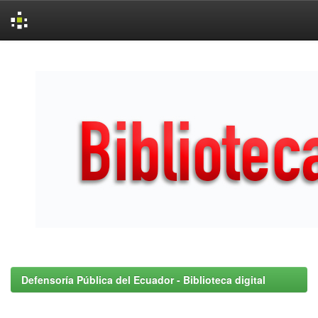
Skip
navigation
Defensoría Pública del Ecuador - Biblioteca digital