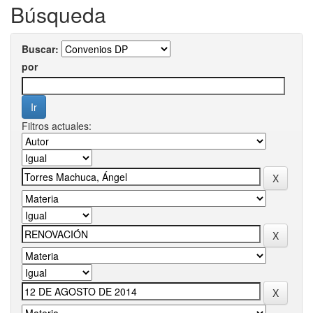
Búsqueda
Buscar:
por
Filtros actuales: