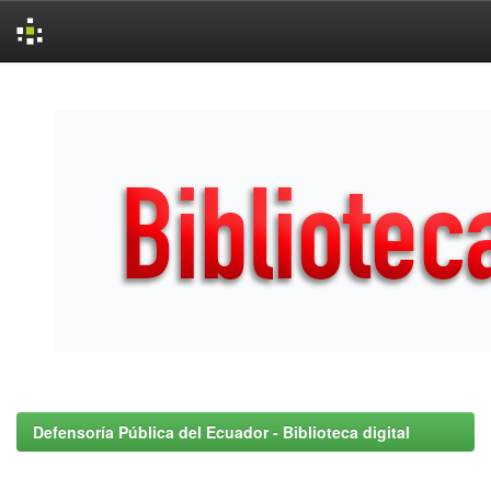
Skip
navigation
Defensoría Pública del Ecuador - Biblioteca digital