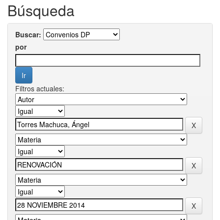
Búsqueda
Buscar:
por
Filtros actuales: