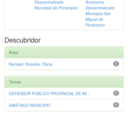
Descentralizado
Autónomo
Municipal de Pimampiro
Descentralizado
Municipal San
Miguel de
Pimampiro
Descubridor
Autor
Narváez Rosales, Óscar
1
Temas
DEFENSOR PÚBLICO PROVINCIAL DE IM...
1
SANTIAGO MONCAYO
1