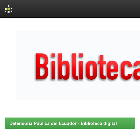
Skip
navigation
Defensoría Pública del Ecuador - Biblioteca digital