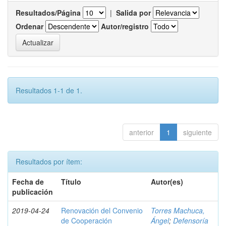
Resultados/Página
|
Salida por
Ordenar
Autor/registro
Resultados 1-1 de 1.
anterior
1
siguiente
Resultados por ítem:
Fecha de
Título
Autor(es)
publicación
2019-04-24
Renovación del Convenio
Torres Machuca,
de Cooperación
Ángel
;
Defensoría