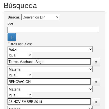
Búsqueda
Buscar:
por
Filtros actuales: