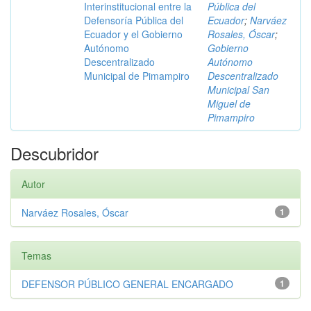
Interinstitucional entre la
Pública del
Defensoría Pública del
Ecuador
;
Narváez
Ecuador y el Gobierno
Rosales, Óscar
;
Autónomo
Gobierno
Descentralizado
Autónomo
Municipal de Pimampiro
Descentralizado
Municipal San
Miguel de
Pimampiro
Descubridor
Autor
Narváez Rosales, Óscar
1
Temas
DEFENSOR PÚBLICO GENERAL ENCARGADO
1