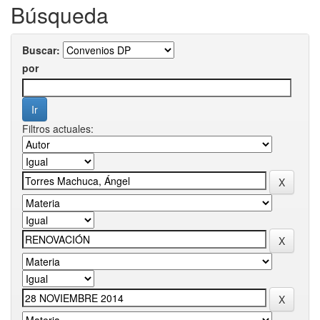
Búsqueda
Buscar:
por
Filtros actuales: