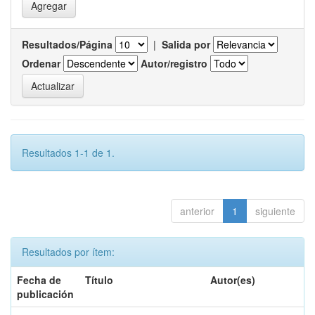
Resultados/Página
|
Salida por
Ordenar
Autor/registro
Resultados 1-1 de 1.
anterior
1
siguiente
Resultados por ítem:
Fecha de
Título
Autor(es)
publicación