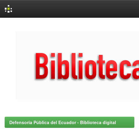
Skip
navigation
Defensoría Pública del Ecuador - Biblioteca digital