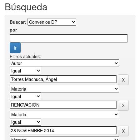
Búsqueda
Buscar:
por
Filtros actuales: