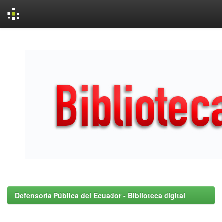
Skip
navigation
Defensoría Pública del Ecuador - Biblioteca digital