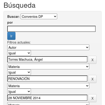
Búsqueda
Buscar:
por
Filtros actuales: