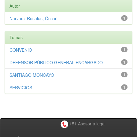
Autor
Narváez Rosales, Óscar
1
Temas
CONVENIO
1
DEFENSOR PÚBLICO GENERAL ENCARGADO
1
SANTIAGO MONCAYO
1
SERVICIOS
1
151 Asesoría legal