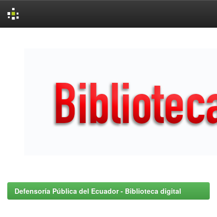
Skip
navigation
Defensoría Pública del Ecuador - Biblioteca digital