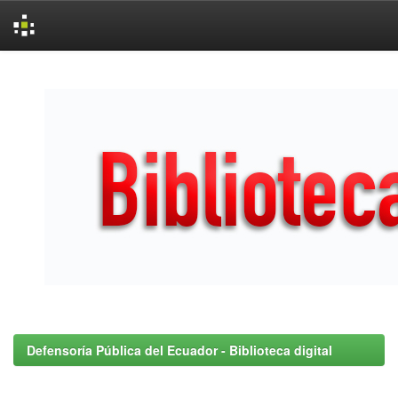
Skip
navigation
Defensoría Pública del Ecuador - Biblioteca digital