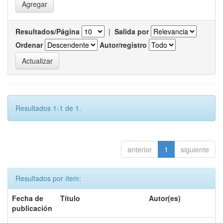
Resultados/Página
|
Salida por
Ordenar
Autor/registro
Resultados 1-1 de 1.
anterior
1
siguiente
Resultados por ítem:
Fecha de
Título
Autor(es)
publicación