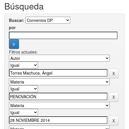
Búsqueda
Buscar:
por
Filtros actuales: