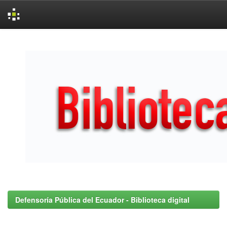
Skip
navigation
Defensoría Pública del Ecuador - Biblioteca digital