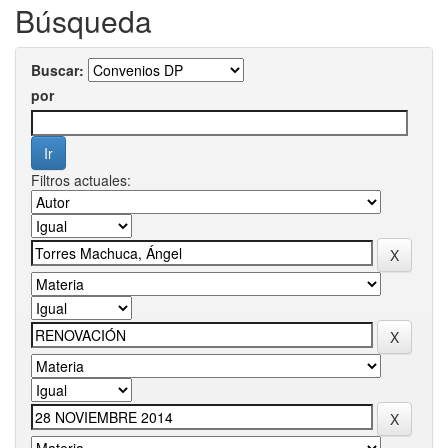
Búsqueda
Buscar:
por
Filtros actuales: