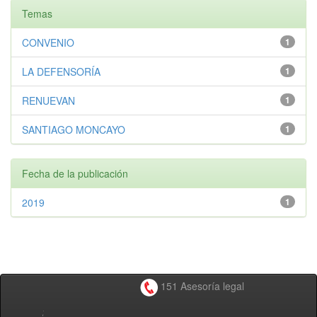
Temas
CONVENIO
1
LA DEFENSORÍA
1
RENUEVAN
1
SANTIAGO MONCAYO
1
Fecha de la publicación
2019
1
151 Asesoría legal