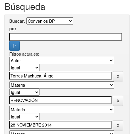
Búsqueda
Buscar:
por
Filtros actuales: