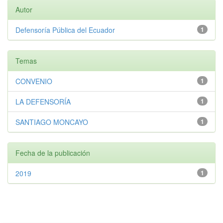
Autor
Defensoría Pública del Ecuador
1
Temas
CONVENIO
1
LA DEFENSORÍA
1
SANTIAGO MONCAYO
1
Fecha de la publicación
2019
1