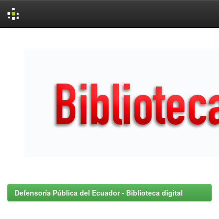
Skip
navigation
Defensoría Pública del Ecuador - Biblioteca digital