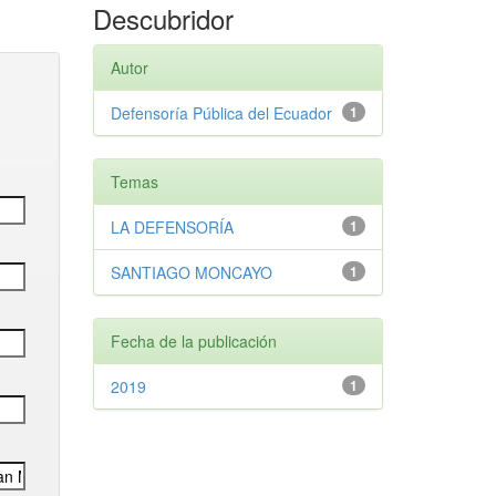
Descubridor
Autor
Defensoría Pública del Ecuador
1
Temas
LA DEFENSORÍA
1
SANTIAGO MONCAYO
1
Fecha de la publicación
2019
1