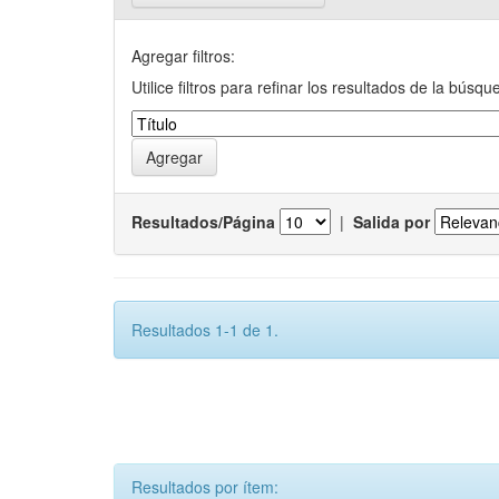
Agregar filtros:
Utilice filtros para refinar los resultados de la búsqu
Resultados/Página
|
Salida por
Resultados 1-1 de 1.
Resultados por ítem: