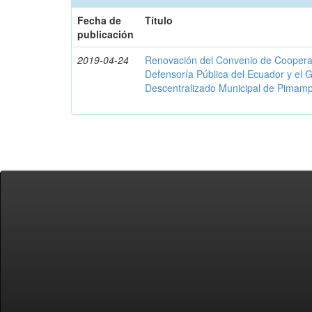
Fecha de
Título
publicación
2019-04-24
Renovación del Convenio de Cooperació
Defensoría Pública del Ecuador y el
Descentralizado Municipal de Pimamp