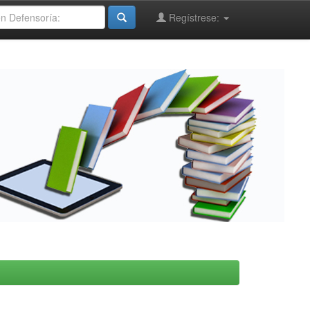
Regístrese: