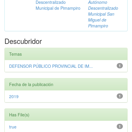
Descentralizado
Autónomo
Municipal de Pimampiro
Descentralizado
Municipal San
Miguel de
Pimampiro
Descubridor
Temas
DEFENSOR PÚBLICO PROVINCIAL DE IM...
1
Fecha de la publicación
2019
1
Has File(s)
true
1