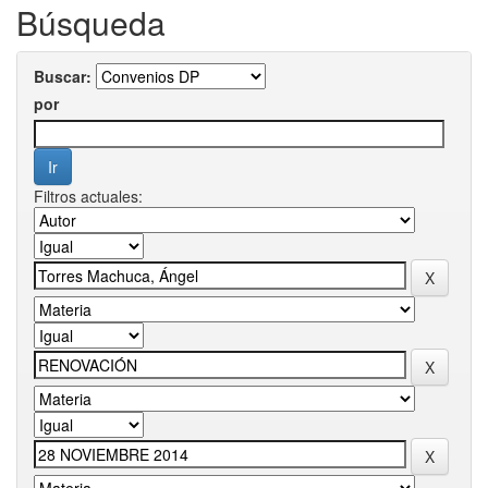
Búsqueda
Buscar:
por
Filtros actuales: