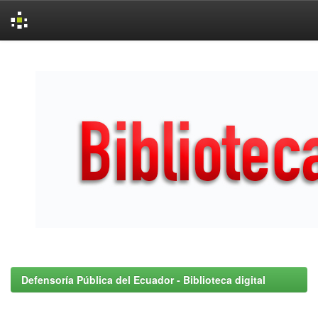
Skip
navigation
Defensoría Pública del Ecuador - Biblioteca digital