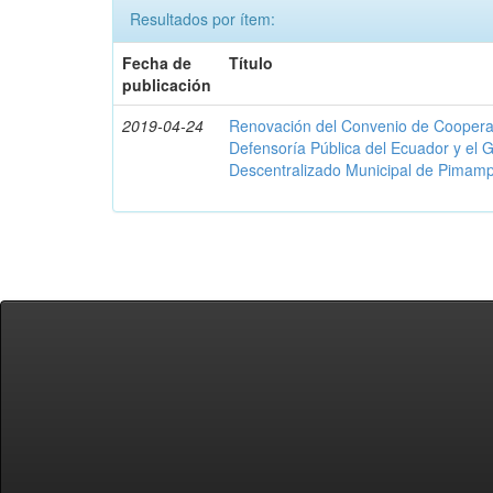
Resultados por ítem:
Fecha de
Título
publicación
2019-04-24
Renovación del Convenio de Cooperació
Defensoría Pública del Ecuador y el
Descentralizado Municipal de Pimamp