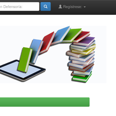
Regístrese: