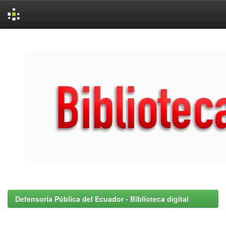
Skip
navigation
Defensoría Pública del Ecuador - Biblioteca digital