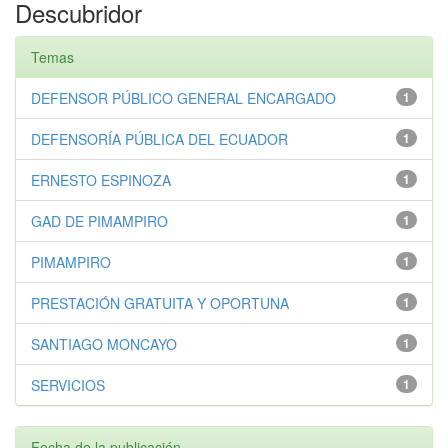
Descubridor
Temas
DEFENSOR PÚBLICO GENERAL ENCARGADO
1
DEFENSORÍA PÚBLICA DEL ECUADOR
1
ERNESTO ESPINOZA
1
GAD DE PIMAMPIRO
1
PIMAMPIRO
1
PRESTACIÓN GRATUITA Y OPORTUNA
1
SANTIAGO MONCAYO
1
SERVICIOS
1
Fecha de la publicación