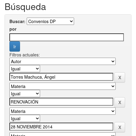
Búsqueda
Buscar:
por
Filtros actuales: