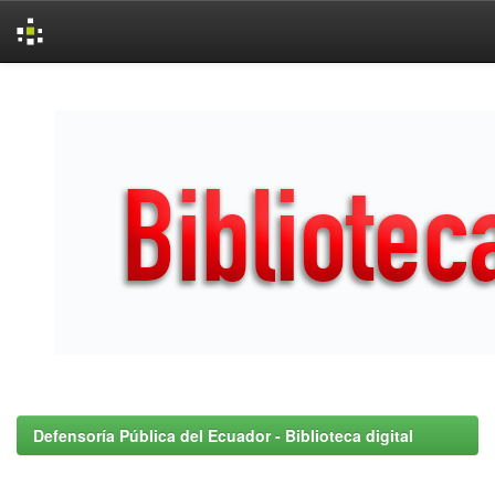
Skip
navigation
Defensoría Pública del Ecuador - Biblioteca digital