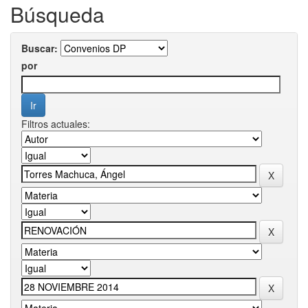
Búsqueda
Buscar:
por
Filtros actuales: