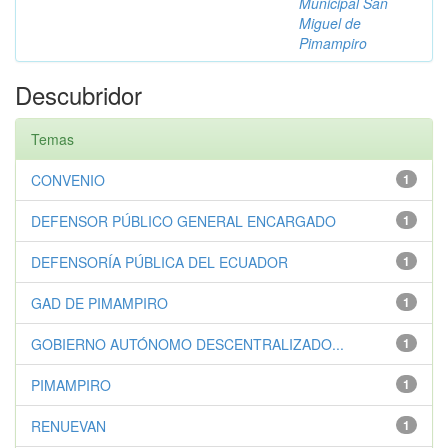
Municipal San
Miguel de
Pimampiro
Descubridor
Temas
CONVENIO
1
DEFENSOR PÚBLICO GENERAL ENCARGADO
1
DEFENSORÍA PÚBLICA DEL ECUADOR
1
GAD DE PIMAMPIRO
1
GOBIERNO AUTÓNOMO DESCENTRALIZADO...
1
PIMAMPIRO
1
RENUEVAN
1