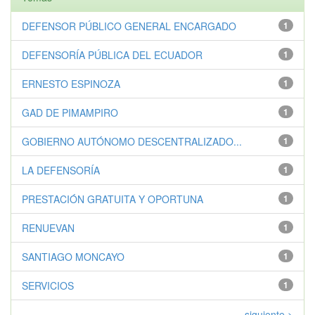
DEFENSOR PÚBLICO GENERAL ENCARGADO
1
DEFENSORÍA PÚBLICA DEL ECUADOR
1
ERNESTO ESPINOZA
1
GAD DE PIMAMPIRO
1
GOBIERNO AUTÓNOMO DESCENTRALIZADO...
1
LA DEFENSORÍA
1
PRESTACIÓN GRATUITA Y OPORTUNA
1
RENUEVAN
1
SANTIAGO MONCAYO
1
SERVICIOS
1
siguiente >