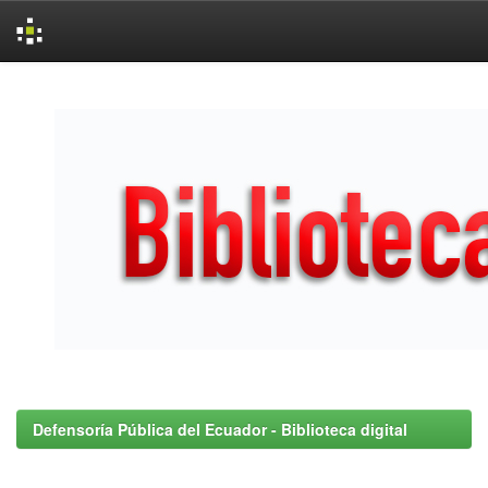
Skip
navigation
Defensoría Pública del Ecuador - Biblioteca digital