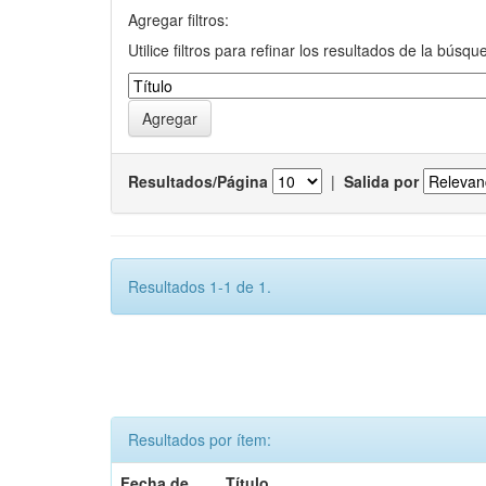
Agregar filtros:
Utilice filtros para refinar los resultados de la búsqu
Resultados/Página
|
Salida por
Resultados 1-1 de 1.
Resultados por ítem:
Fecha de
Título