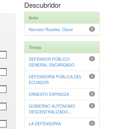
Descubridor
Autor
Narváez Rosales, Óscar
1
Temas
DEFENSOR PÚBLICO
1
GENERAL ENCARGADO
DEFENSORÍA PÚBLICA DEL
1
ECUADOR
ERNESTO ESPINOZA
1
GOBIERNO AUTÓNOMO
1
DESCENTRALIZADO...
LA DEFENSORÍA
1