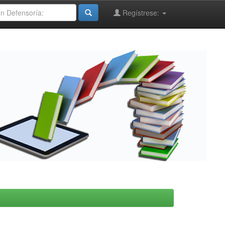
Regístrese: