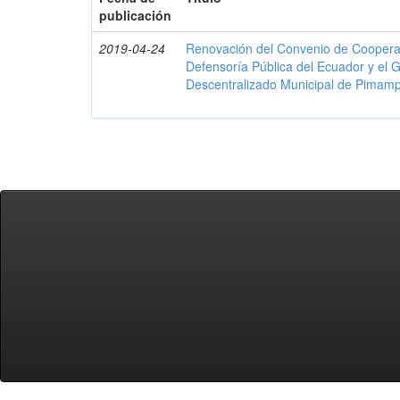
publicación
2019-04-24
Renovación del Convenio de Cooperació
Defensoría Pública del Ecuador y el
Descentralizado Municipal de Pimamp