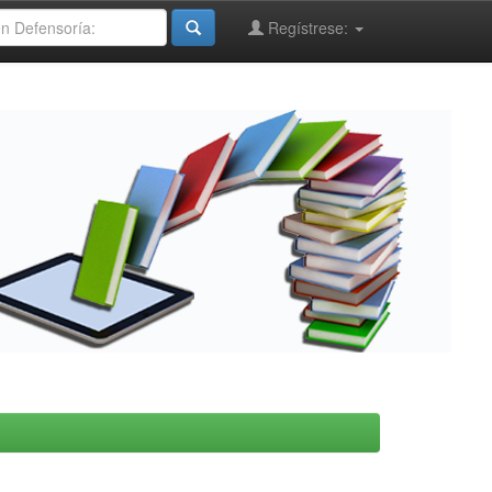
Regístrese: