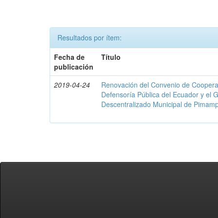
Resultados por ítem:
Fecha de
Título
publicación
2019-04-24
Renovación del Convenio de Cooperació
Defensoría Pública del Ecuador y el
Descentralizado Municipal de Pimamp