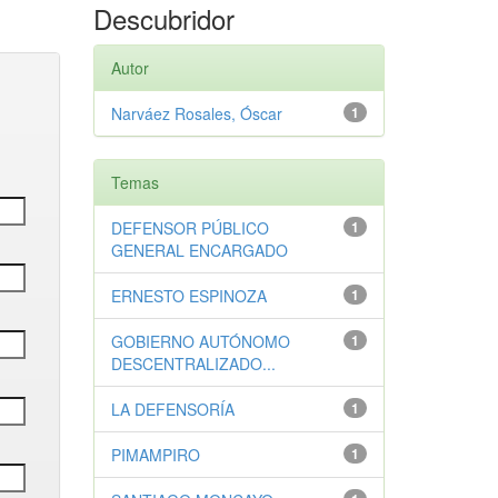
Descubridor
Autor
Narváez Rosales, Óscar
1
Temas
DEFENSOR PÚBLICO
1
GENERAL ENCARGADO
ERNESTO ESPINOZA
1
GOBIERNO AUTÓNOMO
1
DESCENTRALIZADO...
LA DEFENSORÍA
1
PIMAMPIRO
1