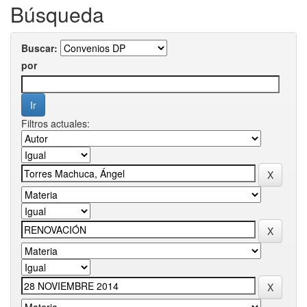
Búsqueda
Buscar:
por
Filtros actuales: