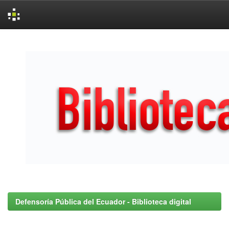
Skip
navigation
Defensoría Pública del Ecuador - Biblioteca digital