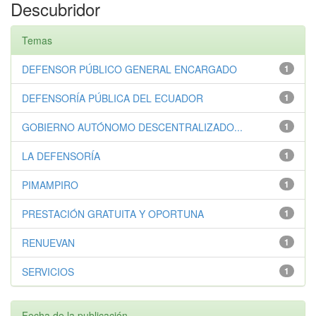
Descubridor
Temas
DEFENSOR PÚBLICO GENERAL ENCARGADO
1
DEFENSORÍA PÚBLICA DEL ECUADOR
1
GOBIERNO AUTÓNOMO DESCENTRALIZADO...
1
LA DEFENSORÍA
1
PIMAMPIRO
1
PRESTACIÓN GRATUITA Y OPORTUNA
1
RENUEVAN
1
SERVICIOS
1
Fecha de la publicación