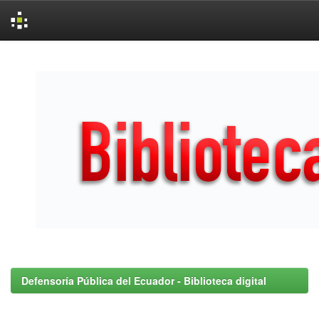
Skip
navigation
Defensoría Pública del Ecuador - Biblioteca digital