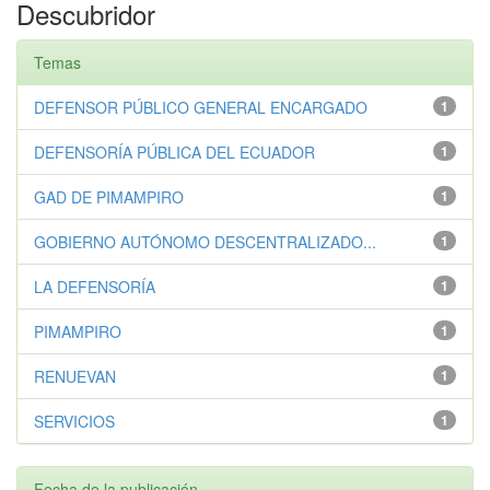
Descubridor
Temas
DEFENSOR PÚBLICO GENERAL ENCARGADO
1
DEFENSORÍA PÚBLICA DEL ECUADOR
1
GAD DE PIMAMPIRO
1
GOBIERNO AUTÓNOMO DESCENTRALIZADO...
1
LA DEFENSORÍA
1
PIMAMPIRO
1
RENUEVAN
1
SERVICIOS
1
Fecha de la publicación