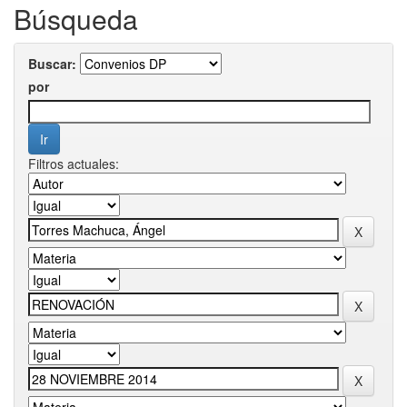
Búsqueda
Buscar:
por
Filtros actuales: