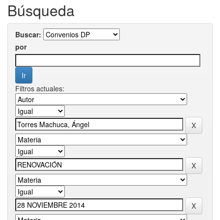
Búsqueda
Buscar:
por
Filtros actuales: