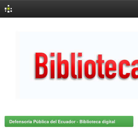
Skip
navigation
Defensoría Pública del Ecuador - Biblioteca digital