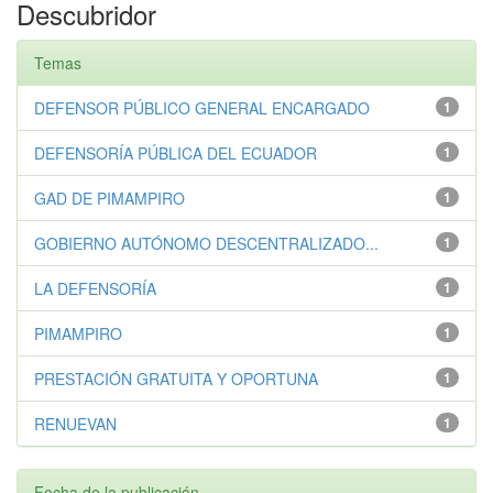
Descubridor
Temas
DEFENSOR PÚBLICO GENERAL ENCARGADO
1
DEFENSORÍA PÚBLICA DEL ECUADOR
1
GAD DE PIMAMPIRO
1
GOBIERNO AUTÓNOMO DESCENTRALIZADO...
1
LA DEFENSORÍA
1
PIMAMPIRO
1
PRESTACIÓN GRATUITA Y OPORTUNA
1
RENUEVAN
1
Fecha de la publicación