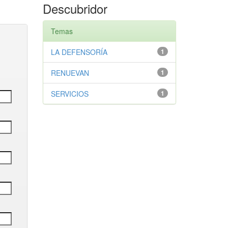
Descubridor
Temas
LA DEFENSORÍA
1
RENUEVAN
1
SERVICIOS
1