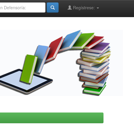
Regístrese: