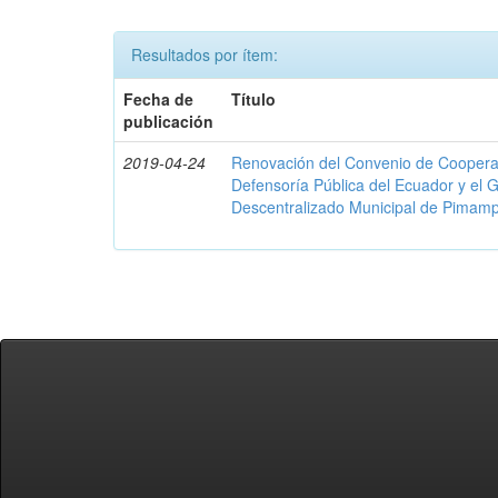
Resultados por ítem:
Fecha de
Título
publicación
2019-04-24
Renovación del Convenio de Cooperació
Defensoría Pública del Ecuador y el
Descentralizado Municipal de Pimamp