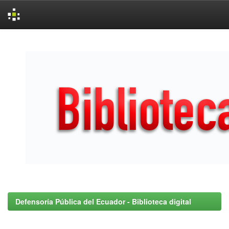
Skip
navigation
Defensoría Pública del Ecuador - Biblioteca digital