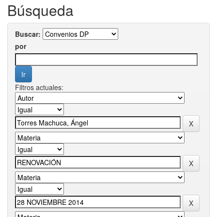
Búsqueda
Buscar:
por
Filtros actuales: