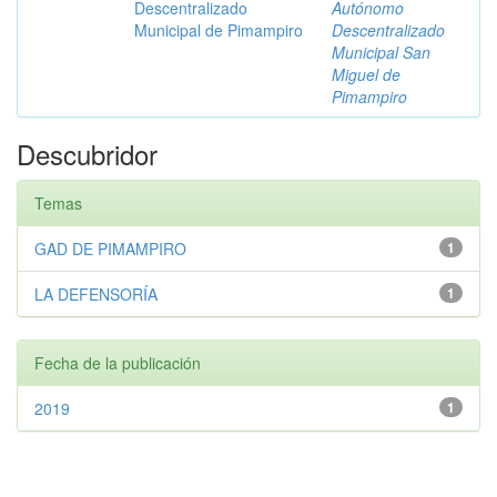
Descentralizado
Autónomo
Municipal de Pimampiro
Descentralizado
Municipal San
Miguel de
Pimampiro
Descubridor
Temas
GAD DE PIMAMPIRO
1
LA DEFENSORÍA
1
Fecha de la publicación
2019
1