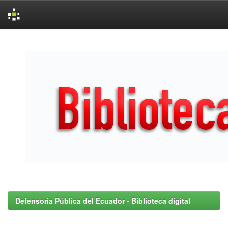
Skip
navigation
Defensoría Pública del Ecuador - Biblioteca digital