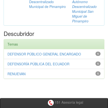
Descentralizado
Autónomo
Municipal de Pimampiro
Descentralizado
Municipal San
Miguel de
Pimampiro
Descubridor
Temas
DEFENSOR PÚBLICO GENERAL ENCARGADO
1
DEFENSORÍA PÚBLICA DEL ECUADOR
1
RENUEVAN
1
151 Asesoría legal