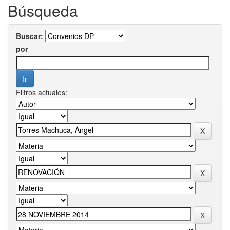
Búsqueda
Buscar:
por
Filtros actuales: