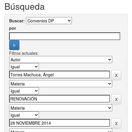
Búsqueda
Buscar:
por
Filtros actuales: