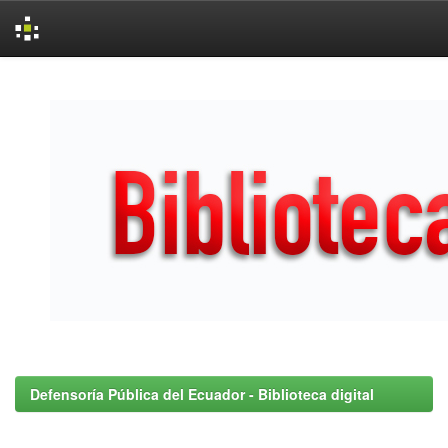
Skip
navigation
Defensoría Pública del Ecuador - Biblioteca digital