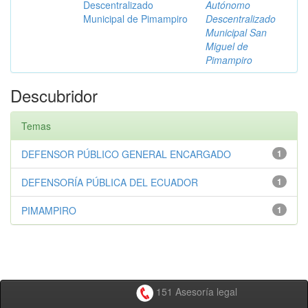
Descentralizado
Autónomo
Municipal de Pimampiro
Descentralizado
Municipal San
Miguel de
Pimampiro
Descubridor
Temas
DEFENSOR PÚBLICO GENERAL ENCARGADO
1
DEFENSORÍA PÚBLICA DEL ECUADOR
1
PIMAMPIRO
1
151 Asesoría legal