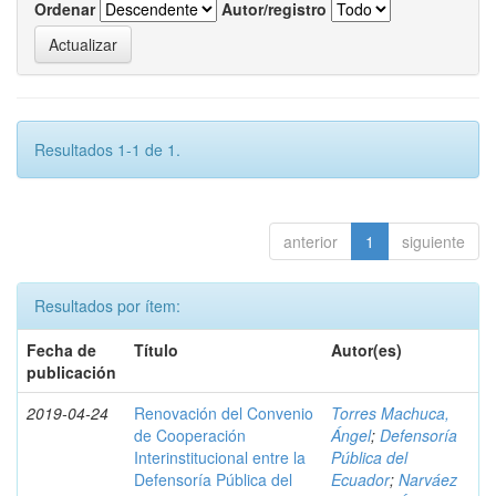
Ordenar
Autor/registro
Resultados 1-1 de 1.
anterior
1
siguiente
Resultados por ítem:
Fecha de
Título
Autor(es)
publicación
2019-04-24
Renovación del Convenio
Torres Machuca,
de Cooperación
Ángel
;
Defensoría
Interinstitucional entre la
Pública del
Defensoría Pública del
Ecuador
;
Narváez