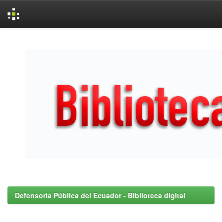
Skip
navigation
Defensoría Pública del Ecuador - Biblioteca digital