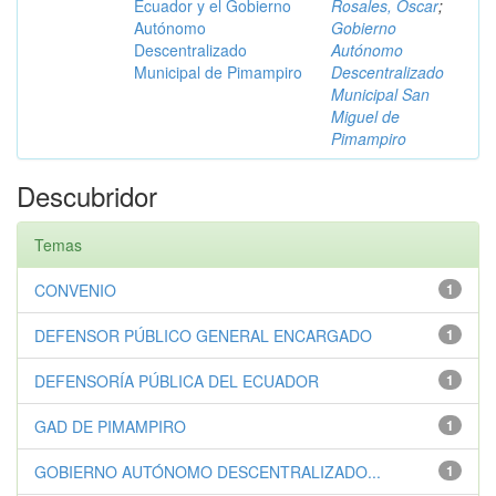
Ecuador y el Gobierno
Rosales, Óscar
;
Autónomo
Gobierno
Descentralizado
Autónomo
Municipal de Pimampiro
Descentralizado
Municipal San
Miguel de
Pimampiro
Descubridor
Temas
CONVENIO
1
DEFENSOR PÚBLICO GENERAL ENCARGADO
1
DEFENSORÍA PÚBLICA DEL ECUADOR
1
GAD DE PIMAMPIRO
1
GOBIERNO AUTÓNOMO DESCENTRALIZADO...
1