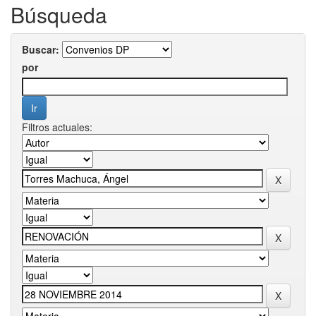
Búsqueda
Buscar:
por
Filtros actuales: