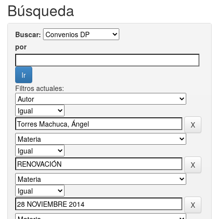
Búsqueda
Buscar:
por
Filtros actuales: