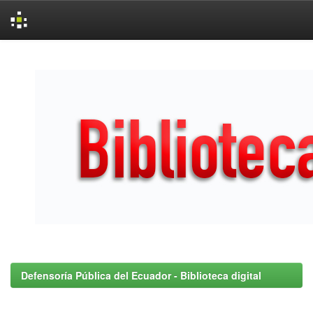
Skip
navigation
Defensoría Pública del Ecuador - Biblioteca digital