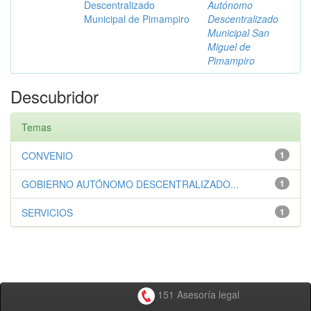
Descentralizado
Autónomo
Municipal de Pimampiro
Descentralizado
Municipal San
Miguel de
Pimampiro
Descubridor
Temas
CONVENIO
1
GOBIERNO AUTÓNOMO DESCENTRALIZADO...
1
SERVICIOS
1
151 Asesoría legal