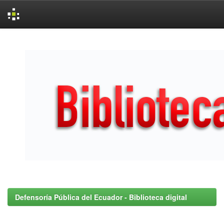
Skip
navigation
Defensoría Pública del Ecuador - Biblioteca digital