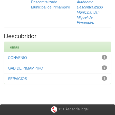
Descentralizado
Autónomo
Municipal de Pimampiro
Descentralizado
Municipal San
Miguel de
Pimampiro
Descubridor
Temas
CONVENIO
1
GAD DE PIMAMPIRO
1
SERVICIOS
1
151 Asesoría legal