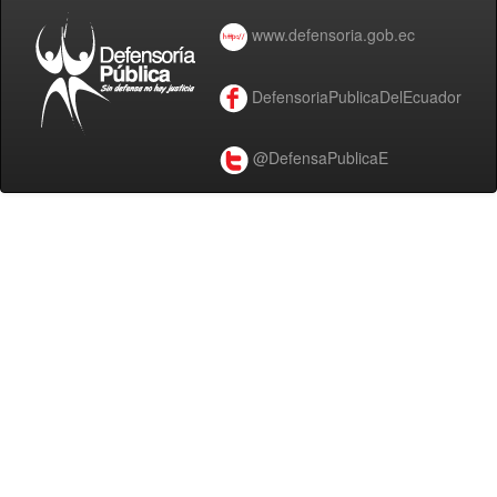
www.defensoria.gob.ec
DefensoriaPublicaDelEcuador
@DefensaPublicaE