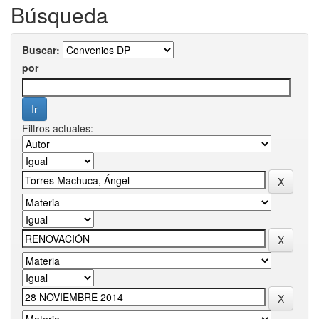
Búsqueda
Buscar:
por
Filtros actuales: