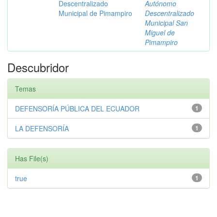
Descentralizado
Autónomo
Municipal de Pimampiro
Descentralizado
Municipal San
Miguel de
Pimampiro
Descubridor
Temas
DEFENSORÍA PÚBLICA DEL ECUADOR
1
LA DEFENSORÍA
1
Has File(s)
true
1