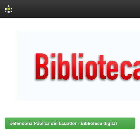
Skip
navigation
Defensoría Pública del Ecuador - Biblioteca digital