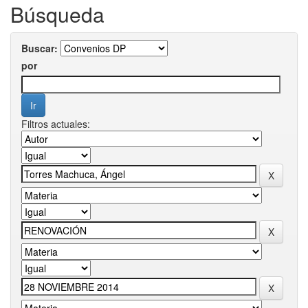
Búsqueda
Buscar:
por
Filtros actuales: