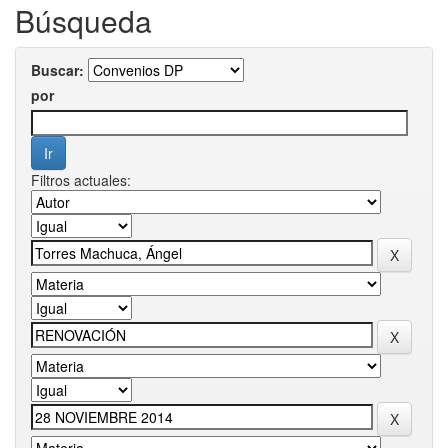
Búsqueda
Buscar:
por
Filtros actuales: