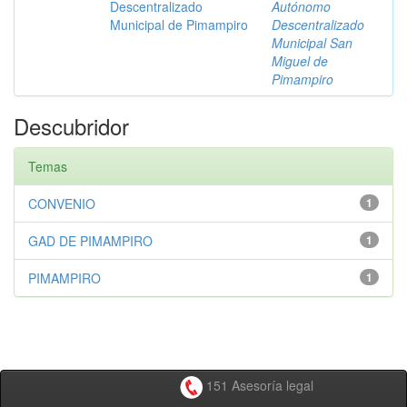
Descentralizado
Autónomo
Municipal de Pimampiro
Descentralizado
Municipal San
Miguel de
Pimampiro
Descubridor
Temas
CONVENIO
1
GAD DE PIMAMPIRO
1
PIMAMPIRO
1
151 Asesoría legal