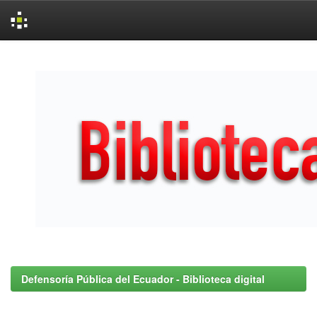
Skip
navigation
Defensoría Pública del Ecuador - Biblioteca digital