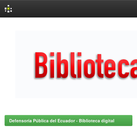
Skip
navigation
Defensoría Pública del Ecuador - Biblioteca digital