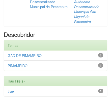
Descentralizado
Autónomo
Municipal de Pimampiro
Descentralizado
Municipal San
Miguel de
Pimampiro
Descubridor
Temas
GAD DE PIMAMPIRO
1
PIMAMPIRO
1
Has File(s)
true
1