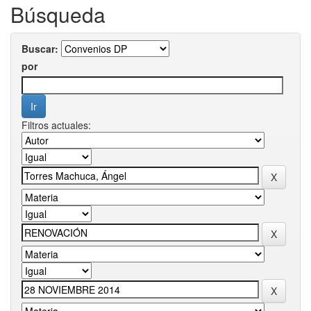
Búsqueda
Buscar:
por
Filtros actuales: