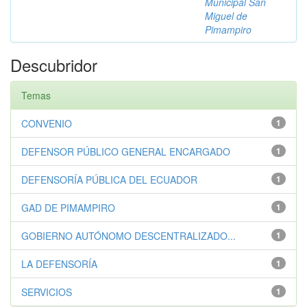
Municipal San
Miguel de
Pimampiro
Descubridor
Temas
CONVENIO
1
DEFENSOR PÚBLICO GENERAL ENCARGADO
1
DEFENSORÍA PÚBLICA DEL ECUADOR
1
GAD DE PIMAMPIRO
1
GOBIERNO AUTÓNOMO DESCENTRALIZADO...
1
LA DEFENSORÍA
1
SERVICIOS
1