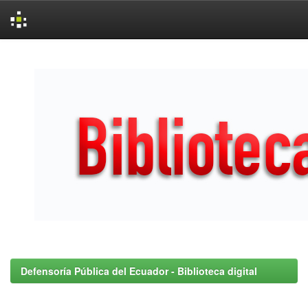
Skip
navigation
Defensoría Pública del Ecuador - Biblioteca digital