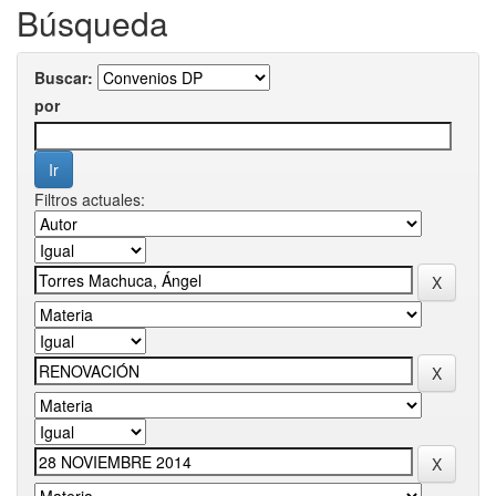
Búsqueda
Buscar:
por
Filtros actuales: