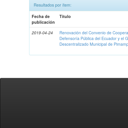
Resultados por ítem:
Fecha de
Título
publicación
2019-04-24
Renovación del Convenio de Cooperació
Defensoría Pública del Ecuador y el
Descentralizado Municipal de Pimamp