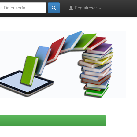
Regístrese: