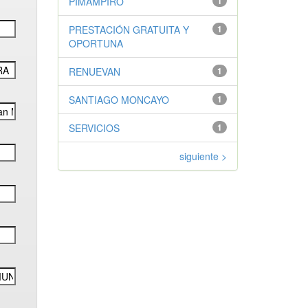
PIMAMPIRO
1
PRESTACIÓN GRATUITA Y
1
OPORTUNA
RENUEVAN
1
SANTIAGO MONCAYO
1
SERVICIOS
1
siguiente >