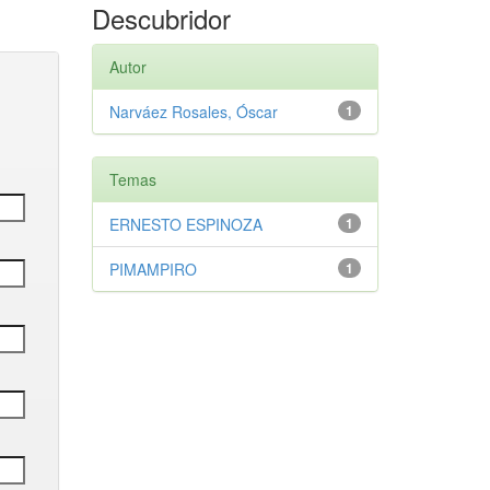
Descubridor
Autor
Narváez Rosales, Óscar
1
Temas
ERNESTO ESPINOZA
1
PIMAMPIRO
1