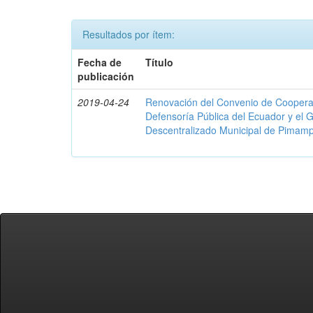
Resultados por ítem:
Fecha de
Título
publicación
2019-04-24
Renovación del Convenio de Cooperació
Defensoría Pública del Ecuador y el
Descentralizado Municipal de Pimamp