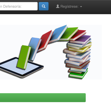
Regístrese: