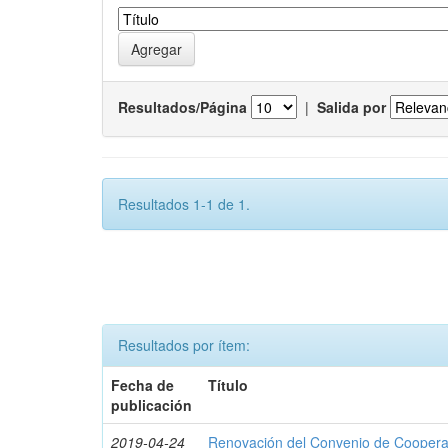
Resultados/Página
|
Salida por
Resultados 1-1 de 1.
Resultados por ítem:
Fecha de
Título
publicación
2019-04-24
Renovación del Convenio de Cooperació