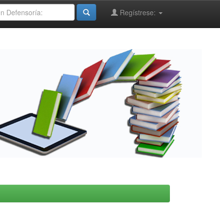
Regístrese: