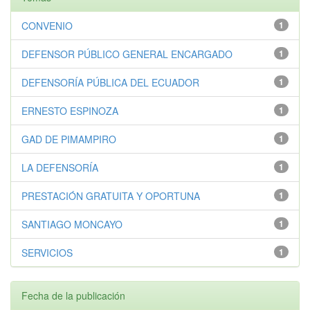
CONVENIO
1
DEFENSOR PÚBLICO GENERAL ENCARGADO
1
DEFENSORÍA PÚBLICA DEL ECUADOR
1
ERNESTO ESPINOZA
1
GAD DE PIMAMPIRO
1
LA DEFENSORÍA
1
PRESTACIÓN GRATUITA Y OPORTUNA
1
SANTIAGO MONCAYO
1
SERVICIOS
1
Fecha de la publicación