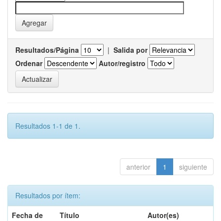
Resultados/Página
|
Salida por
Ordenar
Autor/registro
Resultados 1-1 de 1.
anterior
1
siguiente
Resultados por ítem:
Fecha de
Título
Autor(es)