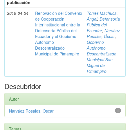
publicación
2019-04-24
Renovación del Convenio
Torres Machuca,
de Cooperación
Ángel
;
Defensoría
Interinstitucional entre la
Pública del
Defensoría Pública del
Ecuador
;
Narváez
Ecuador y el Gobierno
Rosales, Óscar
;
Autónomo
Gobierno
Descentralizado
Autónomo
Municipal de Pimampiro
Descentralizado
Municipal San
Miguel de
Pimampiro
Descubridor
Autor
Narváez Rosales, Óscar
1
Temas