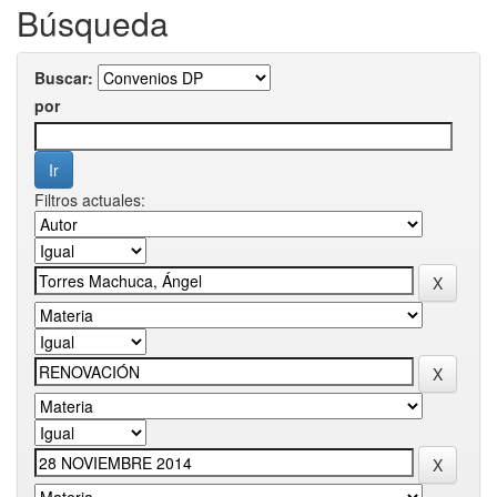
Búsqueda
Buscar:
por
Filtros actuales: