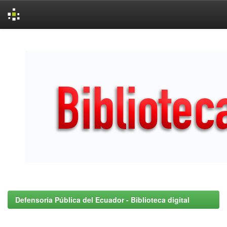
Skip
navigation
Defensoría Pública del Ecuador - Biblioteca digital