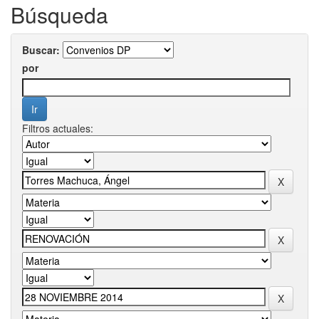
Búsqueda
Buscar:
por
Filtros actuales: