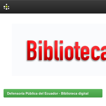
Skip
navigation
Defensoría Pública del Ecuador - Biblioteca digital