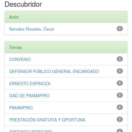
Descubridor
Autor
Narváez Rosales, Óscar
1
Temas
CONVENIO
1
DEFENSOR PÚBLICO GENERAL ENCARGADO
1
ERNESTO ESPINOZA
1
GAD DE PIMAMPIRO
1
PIMAMPIRO
1
PRESTACIÓN GRATUITA Y OPORTUNA
1
SANTIAGO MONCAYO
1