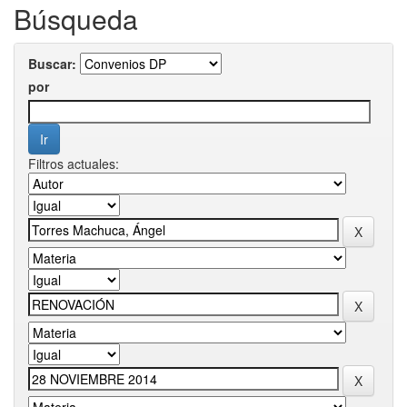
Búsqueda
Buscar:
por
Filtros actuales: