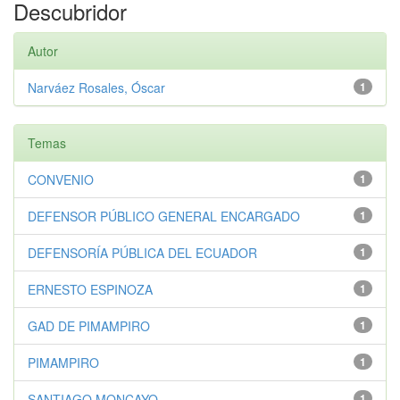
Descubridor
Autor
Narváez Rosales, Óscar
1
Temas
CONVENIO
1
DEFENSOR PÚBLICO GENERAL ENCARGADO
1
DEFENSORÍA PÚBLICA DEL ECUADOR
1
ERNESTO ESPINOZA
1
GAD DE PIMAMPIRO
1
PIMAMPIRO
1
SANTIAGO MONCAYO
1