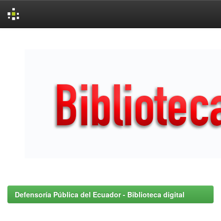
Skip
navigation
Defensoría Pública del Ecuador - Biblioteca digital