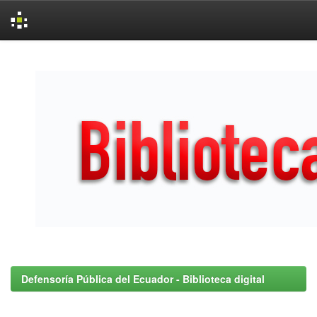
Skip
navigation
Defensoría Pública del Ecuador - Biblioteca digital