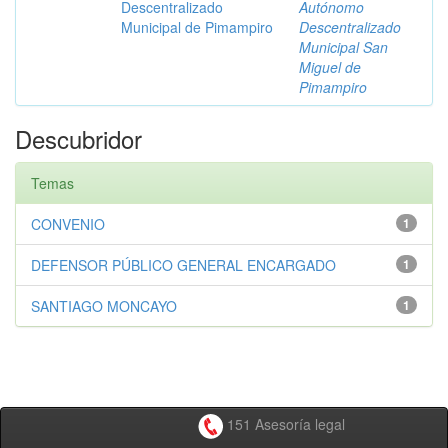
Descentralizado
Autónomo
Municipal de Pimampiro
Descentralizado
Municipal San
Miguel de
Pimampiro
Descubridor
Temas
CONVENIO
1
DEFENSOR PÚBLICO GENERAL ENCARGADO
1
SANTIAGO MONCAYO
1
151 Asesoría legal