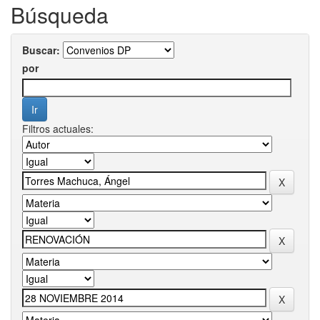
Búsqueda
Buscar:
por
Filtros actuales: