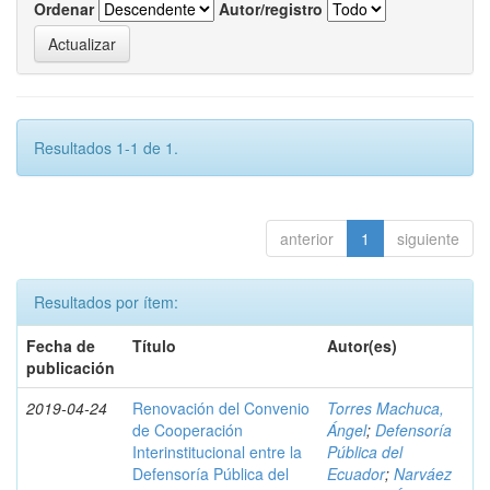
Ordenar
Autor/registro
Resultados 1-1 de 1.
anterior
1
siguiente
Resultados por ítem:
Fecha de
Título
Autor(es)
publicación
2019-04-24
Renovación del Convenio
Torres Machuca,
de Cooperación
Ángel
;
Defensoría
Interinstitucional entre la
Pública del
Defensoría Pública del
Ecuador
;
Narváez