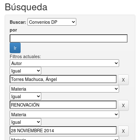
Búsqueda
Buscar:
por
Filtros actuales: