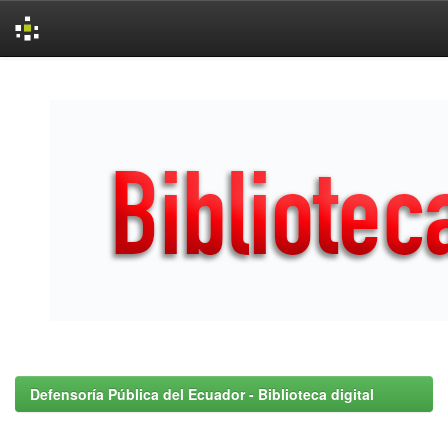
Skip
navigation
Defensoría Pública del Ecuador - Biblioteca digital