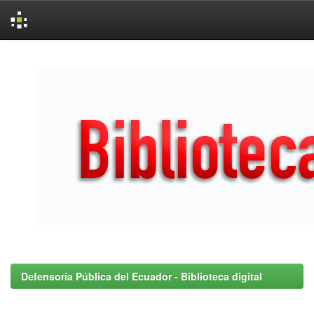
Skip
navigation
Defensoría Pública del Ecuador - Biblioteca digital