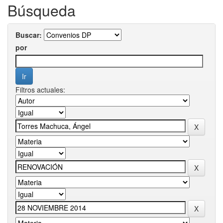
Búsqueda
Buscar:
por
Filtros actuales: