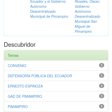
Ecuador y el Gobierno
Rosales, Óscar
;
Autónomo
Gobierno
Descentralizado
Autónomo
Municipal de Pimampiro
Descentralizado
Municipal San
Miguel de
Pimampiro
Descubridor
Temas
CONVENIO
1
DEFENSORÍA PÚBLICA DEL ECUADOR
1
ERNESTO ESPINOZA
1
GAD DE PIMAMPIRO
1
PIMAMPIRO
1