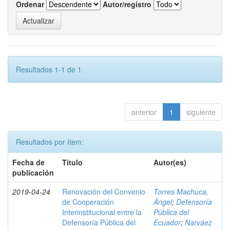
Ordenar
Autor/registro
Resultados 1-1 de 1.
anterior
1
siguiente
Resultados por ítem:
Fecha de
Título
Autor(es)
publicación
2019-04-24
Renovación del Convenio
Torres Machuca,
de Cooperación
Ángel
;
Defensoría
Interinstitucional entre la
Pública del
Defensoría Pública del
Ecuador
;
Narváez